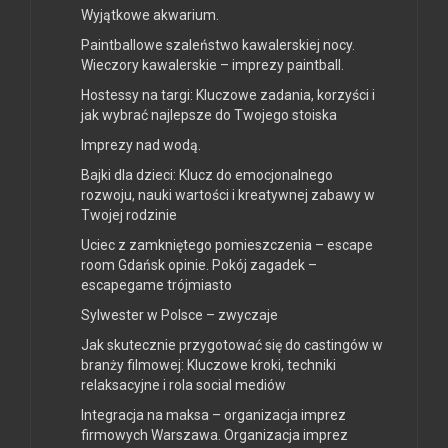
Wyjątkowe akwarium.
Paintballowe szaleństwo kawalerskiej nocy.
Wieczory kawalerskie – imprezy paintball.
Hostessy na targi: Kluczowe zadania, korzyści i
jak wybrać najlepsze do Twojego stoiska
Imprezy nad wodą.
Bajki dla dzieci: Klucz do emocjonalnego
rozwoju, nauki wartości i kreatywnej zabawy w
Twojej rodzinie
Uciec z zamkniętego pomieszczenia – escape
room Gdańsk opinie. Pokój zagadek –
escapegame trójmiasto
Sylwester w Polsce – zwyczaje
Jak skutecznie przygotować się do castingów w
branży filmowej: Kluczowe kroki, techniki
relaksacyjne i rola social mediów
Integracja na maksa – organizacja imprez
firmowych Warszawa. Organizacja imprez