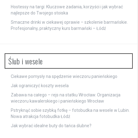
Hostessy na targi: Kluczowe zadania, korzyści i jak wybrać
najlepsze do Twojego stoiska
Smaczne drinki w ciekawej oprawie – szkolenie barmańskie.
Profesjonalny, praktyczny kurs barmański – Łódź
Ślub i wesele
Ciekawe pomysły na spędzenie wieczoru panieńskiego
Jak ograniczyć koszty wesela
Zabawa na całego – rejs na statku Wrocław. Organizacja
wieczoru kawalerskiego i panieńskiego Wrocław
Pstryknąć sobie szybką fotkę – fotobudka na wesele w Lubin.
Nowa atrakcja fotobudka Łódź
Jak wybrać idealne buty do tańca ślubne?