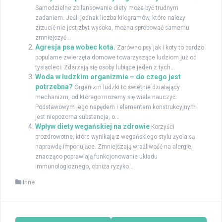
Samodzielne zbilansowanie diety może być trudnym
zadaniem. Jeśli jednak liczba kilogramów, które należy
zrzucić nie jest zbyt wysoka, można spróbować samemu
zmniejszyć...
Agresja psa wobec kota.
Zarówno psy jak i koty to bardzo
popularne zwierzęta domowe towarzyszące ludziom już od
tysiącleci. Zdarzają się osoby lubiące jeden z tych...
Woda w ludzkim organizmie – do czego jest
potrzebna?
Organizm ludzki to świetnie działający
mechanizm, od którego możemy się wiele nauczyć.
Podstawowym jego napędem i elementem konstrukcyjnym
jest niepozorna substancja, o...
Wpływ diety wegańskiej na zdrowie
Korzyści
prozdrowotne, które wynikają z wegańskiego stylu życia są
naprawdę imponujące. Zmniejszają wrażliwość na alergie,
znacząco poprawiają funkcjonowanie układu
immunologicznego, obniża ryzyko...
Inne