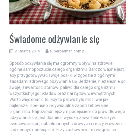
Świadome odżywianie się
21 marca 2019
superbarman.com.pl
Sposób odżywiania się ma ogromny wpływ na zdrowie i
ogólne samopoczucie całego organizmu. Bardzo ważne jest,
aby przygotowywać swoje posiłki w zgodzie z ogólnymi
zasadami zdrowego odżywiania się. Jedzenie, niezależnie od
swojej zawartości stanowi paliwo dla całego organizmu i
wszystkich jego układów oraz narządów wewnętrznych.
Warto więc dbać o to, aby to paliwo było możliwie jak
najlepsze i spełniało indywidualne zapotrzebowanie
organizmu. Najrozsądniejszym podejściem do prawidłowego
odżywiania się, jest dbanie o wysoką zawartość warzyw,
owoców, nasion, nabiału i innych zdrowych rzeczy w swoim
codziennym jadłospisie. Przy zachowaniu rozwagi na co