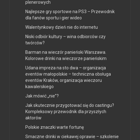
plenerowych
Najlepsze gry sportowe na PS3 – Przewodnik
dla fanów sportu i gier wideo
Walentynkowy dzień nie do internetu
Niski odbiór kultury – wina odbiorców czy
twórców?
Barman na wieczór panieński Warszawa.
Kolorowe drinki na wieczorze panieńskim
Udana impreza na sto dwa – organizacja
eventów małopolskie – techniczna obsługa
eventów Kraków, organizacja wieczoru
kawalerskiego
Jak mówić „nie”?
Jak skutecznie przygotować się do castingu?
Kompleksowy przewodnik dla przyszłych
aktorów
Polskie znaczki warte fortunę
Smaczne drinki w ciekawej oprawie – szkolenie