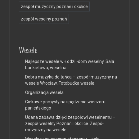
zespół muzyczny poznań i okolice
zespół weselny poznań
Wesele
Najlepsze wesele w Łodzi -dom weselny. Sala
bankietowa, weselna
Dobra muzyka do tańca – zespół muzyczny na
wesele Wrocław. Fotobudka wesele
Organizacja wesela
Ciekawe pomysły na spędzenie wieczoru
panieńskiego
Udana zabawa dzięki zespołowi weselnemu –
zespół weselny Poznań i okolice. Zespół
muzyczny na wesele
Wesele w bajecznym otoczeniu – sala