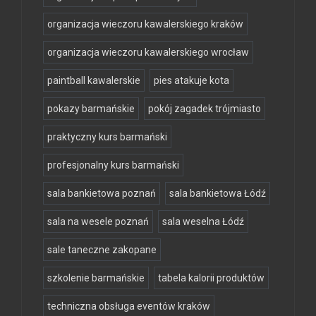
organizacja wieczoru kawalerskiego kraków
organizacja wieczoru kawalerskiego wrocław
paintball kawalerskie
pies atakuje kota
pokazy barmańskie
pokój zagadek trójmiasto
praktyczny kurs barmański
profesjonalny kurs barmański
sala bankietowa poznań
sala bankietowa Łódź
sala na wesele poznań
sala weselna Łódź
sale taneczne zakopane
szkolenie barmańskie
tabela kalorii produktów
techniczna obsługa eventów kraków