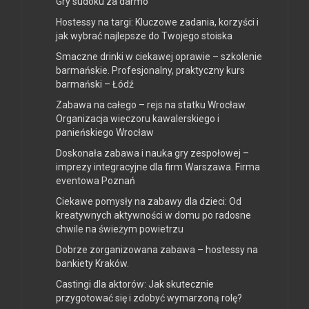
Gry sudoku za darmo
Hostessy na targi: Kluczowe zadania, korzyści i
jak wybrać najlepsze do Twojego stoiska
Smaczne drinki w ciekawej oprawie – szkolenie
barmańskie. Profesjonalny, praktyczny kurs
barmański – Łódź
Zabawa na całego – rejs na statku Wrocław.
Organizacja wieczoru kawalerskiego i
panieńskiego Wrocław
Doskonała zabawa i nauka gry zespołowej –
imprezy integracyjne dla firm Warszawa. Firma
eventowa Poznań
Ciekawe pomysły na zabawy dla dzieci: Od
kreatywnych aktywności w domu po radosne
chwile na świeżym powietrzu
Dobrze zorganizowana zabawa – hostessy na
bankiety Kraków.
Castingi dla aktorów: Jak skutecznie
przygotować się i zdobyć wymarzoną rolę?