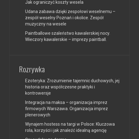
Jak ograniczyć koszty wesela
Udana zabawa dzięki zespołowi weselnemu –
zespół weselny Poznań i okolice. Zespół
muzyczny na wesele
Paintballowe szaleństwo kawalerskiej nocy.
Wieczory kawalerskie – imprezy paintball.
Rozrywka
Ezoteryka: Zrozumienie tajemnic duchowych, jej
historia oraz współczesne praktyki i
kontrowersje
Integracja na maksa – organizacja imprez
firmowych Warszawa. Organizacja imprez
plenerowych
Wynajem hostess na targi w Polsce: Kluczowa
rola, korzyści i jak znaleźć idealną agencję