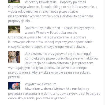
Wieczory kawalerskie – imprezy paintball.
Organizacja wieczoru kawalerskiego to nie lada wyzwanie, a
wybór odpowiedniej atrakcji może przesądzić o
niezapomnianych wspomnieniach. Paintball to doskonała
propozycja dla …
Dobra muzyka do tańca – zespół muzyczny na
wesele Wrocław. Fotobudka wesele
Organizacja wesela to nie lada wyzwanie, a jednym z
kluczowych elementów udanej imprezy jest odpowiednia
muzyka. Wybór zespołu muzycznego we Wrocławiu …
Jak skutecznie przygotować się do castingu?
Kompleksowy przewodnik dla przyszłych aktorów
Rekrutacja do świata aktorstwa jest procesem
wymagającym nie tylko talentu, ale także starannego
przygotowania. Aby zwiększyć swoje szanse na sukces,
przyszli …
Wyjątkowe akwarium.
Akwarium w domu Większość z nas kojarzy
posiadanie akwarium w domu z hodowlą rybek. Jest to bardzo
dobre skojarzenie, ponieważ większość …