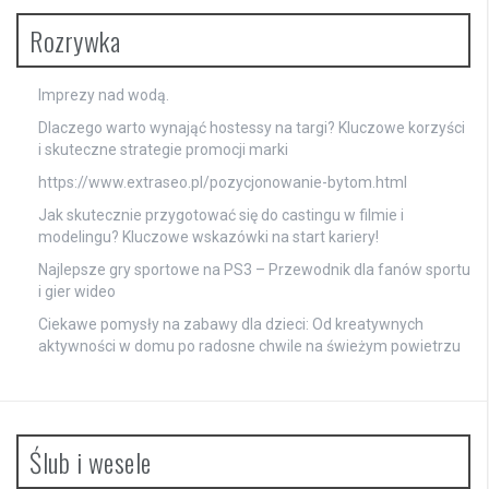
Rozrywka
Imprezy nad wodą.
Dlaczego warto wynająć hostessy na targi? Kluczowe korzyści
i skuteczne strategie promocji marki
https://www.extraseo.pl/pozycjonowanie-bytom.html
Jak skutecznie przygotować się do castingu w filmie i
modelingu? Kluczowe wskazówki na start kariery!
Najlepsze gry sportowe na PS3 – Przewodnik dla fanów sportu
i gier wideo
Ciekawe pomysły na zabawy dla dzieci: Od kreatywnych
aktywności w domu po radosne chwile na świeżym powietrzu
Ślub i wesele