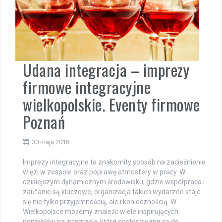
Udana integracja – imprezy
firmowe integracyjne
wielkopolskie. Eventy firmowe
Poznań
30 maja 2018
Imprezy integracyjne to znakomity sposób na zacieśnienie
więzi w zespole oraz poprawę atmosfery w pracy. W
dzisiejszym dynamicznym środowisku, gdzie współpraca i
zaufanie są kluczowe, organizacja takich wydarzeń staje
się nie tylko przyjemnością, ale i koniecznością. W
Wielkopolsce możemy znaleźć wiele inspirujących
pomysłów na integrację, które dostosowane są do