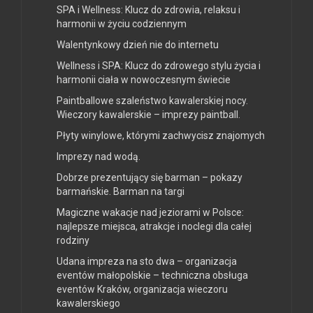
SPA i Wellness: Klucz do zdrowia, relaksu i
harmonii w życiu codziennym
Walentynkowy dzień nie do internetu
Wellness i SPA: Klucz do zdrowego stylu życia i
harmonii ciała w nowoczesnym świecie
Paintballowe szaleństwo kawalerskiej nocy.
Wieczory kawalerskie – imprezy paintball.
Płyty winylowe, którymi zachwycisz znajomych
Imprezy nad wodą.
Dobrze prezentujący się barman – pokazy
barmańskie. Barman na targi
Magiczne wakacje nad jeziorami w Polsce:
najlepsze miejsca, atrakcje i noclegi dla całej
rodziny
Udana impreza na sto dwa – organizacja
eventów małopolskie – techniczna obsługa
eventów Kraków, organizacja wieczoru
kawalerskiego