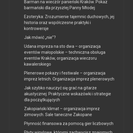
Barman na wieczór panieński Kraków. Pokaz
barmański dla przyszłej Panny Młodej
Ezoteryka: Zrozumienie tajemnic duchowych, jej
historia oraz współczesne praktyki i
kontrowersje
Jak mówić „nie”?
Udana impreza na sto dwa – organizacja
eventów małopolskie – techniczna obsługa
eventów Kraków, organizacja wieczoru
kawalerskiego
Plenerowe pokazy i festiwale – organizacja
imprez letnich. Organizacja imprez plenerowych
Jak szybko nauczyć się grać na gitarze
akustycznej: Praktyczne wskazówki i strategie
dla początkujących
Zakopiański klimat – organizacja imprez
zimowych. Sale taneczne Zakopane
Płynność finansowa za pomocą gier liczbowych
Płyty winylowe, którymi zachwycisz znajomych