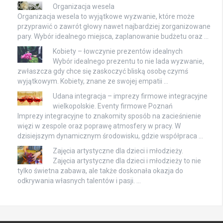
Organizacja wesela
Organizacja wesela to wyjątkowe wyzwanie, które może
przyprawić o zawrót głowy nawet najbardziej zorganizowane
pary. Wybór idealnego miejsca, zaplanowanie budżetu oraz …
Kobiety – łowczynie prezentów idealnych
Wybór idealnego prezentu to nie lada wyzwanie,
zwłaszcza gdy chce się zaskoczyć bliską osobę czymś
wyjątkowym. Kobiety, znane ze swojej empatii …
Udana integracja – imprezy firmowe integracyjne
wielkopolskie. Eventy firmowe Poznań
Imprezy integracyjne to znakomity sposób na zacieśnienie
więzi w zespole oraz poprawę atmosfery w pracy. W
dzisiejszym dynamicznym środowisku, gdzie współpraca …
Zajęcia artystyczne dla dzieci i młodzieży.
Zajęcia artystyczne dla dzieci i młodzieży to nie
tylko świetna zabawa, ale także doskonała okazja do
odkrywania własnych talentów i pasji. …