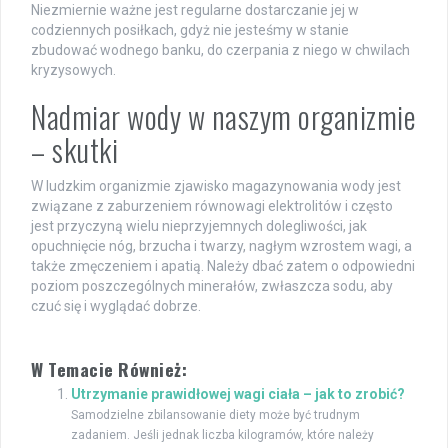
Niezmiernie ważne jest regularne dostarczanie jej w
codziennych posiłkach, gdyż nie jesteśmy w stanie
zbudować wodnego banku, do czerpania z niego w chwilach
kryzysowych.
Nadmiar wody w naszym organizmie
– skutki
W ludzkim organizmie zjawisko magazynowania wody jest
związane z zaburzeniem równowagi elektrolitów i często
jest przyczyną wielu nieprzyjemnych dolegliwości, jak
opuchnięcie nóg, brzucha i twarzy, nagłym wzrostem wagi, a
także zmęczeniem i apatią. Należy dbać zatem o odpowiedni
poziom poszczególnych minerałów, zwłaszcza sodu, aby
czuć się i wyglądać dobrze.
W Temacie Również:
Utrzymanie prawidłowej wagi ciała – jak to zrobić?
Samodzielne zbilansowanie diety może być trudnym
zadaniem. Jeśli jednak liczba kilogramów, które należy