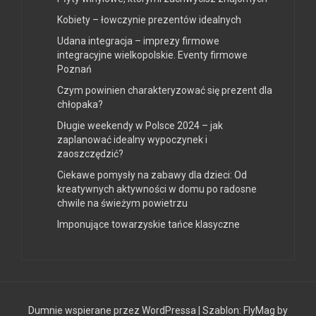
Kobiety – łowczynie prezentów idealnych
Udana integracja – imprezy firmowe
integracyjne wielkopolskie. Eventy firmowe
Poznań
Czym powinien charakteryzować się prezent dla
chłopaka?
Długie weekendy w Polsce 2024 – jak
zaplanować idealny wypoczynek i
zaoszczędzić?
Ciekawe pomysły na zabawy dla dzieci: Od
kreatywnych aktywności w domu po radosne
chwile na świeżym powietrzu
Imponujące towarzyskie tańce klasyczne
Dumnie wspierane przez WordPressa
|
Szablon:
FlyMag
by