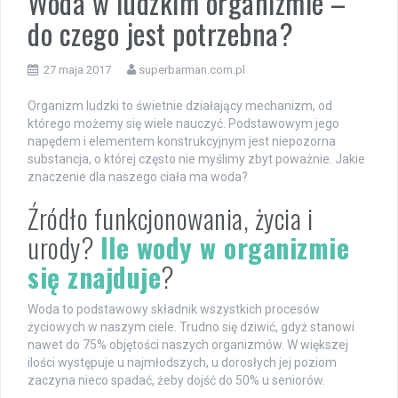
Woda w ludzkim organizmie –
do czego jest potrzebna?
27 maja 2017
superbarman.com.pl
Organizm ludzki to świetnie działający mechanizm, od
którego możemy się wiele nauczyć. Podstawowym jego
napędem i elementem konstrukcyjnym jest niepozorna
substancja, o której często nie myślimy zbyt poważnie. Jakie
znaczenie dla naszego ciała ma woda?
Źródło funkcjonowania, życia i
urody?
Ile wody w organizmie
się znajduje
?
Woda to podstawowy składnik wszystkich procesów
życiowych w naszym ciele. Trudno się dziwić, gdyż stanowi
nawet do 75% objętości naszych organizmów. W większej
ilości występuje u najmłodszych, u dorosłych jej poziom
zaczyna nieco spadać, żeby dojść do 50% u seniorów.