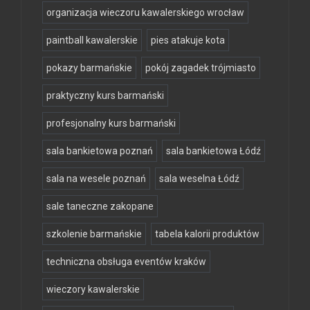
organizacja wieczoru kawalerskiego wrocław
paintball kawalerskie
pies atakuje kota
pokazy barmańskie
pokój zagadek trójmiasto
praktyczny kurs barmański
profesjonalny kurs barmański
sala bankietowa poznań
sala bankietowa Łódź
sala na wesele poznań
sala weselna Łódź
sale taneczne zakopane
szkolenie barmańskie
tabela kalorii produktów
techniczna obsługa eventów kraków
wieczory kawalerskie