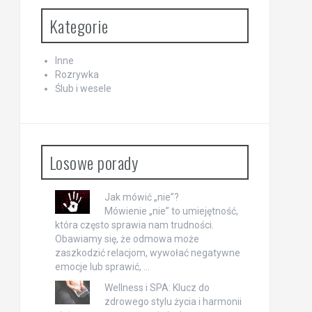
Kategorie
Inne
Rozrywka
Ślub i wesele
Losowe porady
Jak mówić „nie”?
Mówienie „nie” to umiejętność,
która często sprawia nam trudności.
Obawiamy się, że odmowa może
zaszkodzić relacjom, wywołać negatywne
emocje lub sprawić, …
Wellness i SPA: Klucz do
zdrowego stylu życia i harmonii