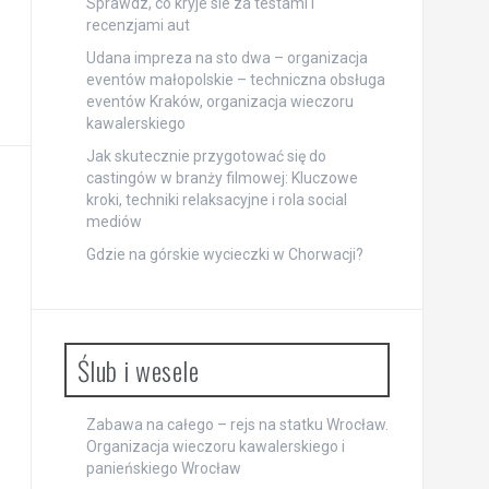
Sprawdz, co kryje sie za testami i
recenzjami aut
Udana impreza na sto dwa – organizacja
eventów małopolskie – techniczna obsługa
eventów Kraków, organizacja wieczoru
kawalerskiego
Jak skutecznie przygotować się do
castingów w branży filmowej: Kluczowe
kroki, techniki relaksacyjne i rola social
mediów
Gdzie na górskie wycieczki w Chorwacji?
Ślub i wesele
Zabawa na całego – rejs na statku Wrocław.
Organizacja wieczoru kawalerskiego i
panieńskiego Wrocław