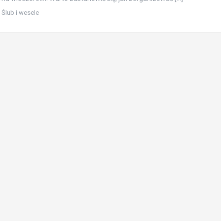
,
Ślub i wesele